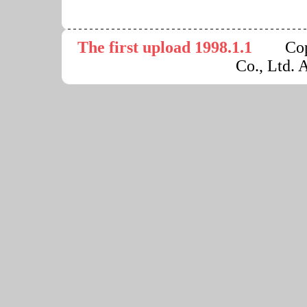
The first upload 1998.1.1
Copyr
Co., Ltd. 